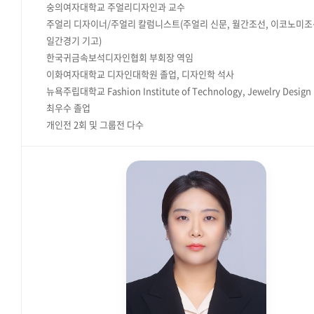
숭의여자대학교 주얼리디자인과 교수
주얼리 디자이너/주얼리 칼럼니스트(주얼리 신문, 월간조선, 이코노미조
일간경기 기고)
한국귀금속보석디자인협회 부회장 역임
이화여자대학교 디자인대학원 졸업, 디자인학 석사
뉴욕주립대학교 Fashion Institute of Technology, Jewelry Desig
최우수 졸업
개인전 2회 및 그룹전 다수