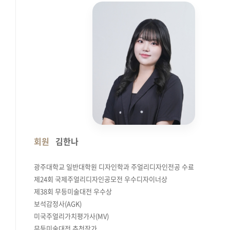
회원
김한나
광주대학교 일반대학원 디자인학과 주얼리디자인전공 수료
제24회 국제주얼리디자인공모전 우수디자이너상
제38회 무등미술대전 우수상
보석감정사(AGK)
미국주얼리가치평가사(MV)
무등미술대전 추천작가