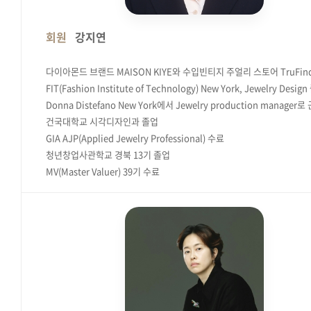
회원
강지연
다이아몬드 브랜드 MAISON KIYE와 수입빈티지 주얼리 스토어 TruFin
FIT(Fashion Institute of Technology) New York, Jewelry Desig
Donna Distefano New York에서 Jewelry production manager로
건국대학교 시각디자인과 졸업
GIA AJP(Applied Jewelry Professional) 수료
청년창업사관학교 경북 13기 졸업
MV(Master Valuer) 39기 수료