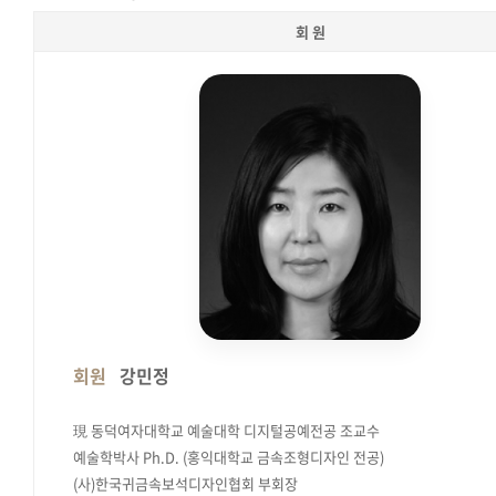
회 원
회원
강민정
現 동덕여자대학교 예술대학 디지털공예전공 조교수
예술학박사 Ph.D. (홍익대학교 금속조형디자인 전공)
(사)한국귀금속보석디자인협회 부회장