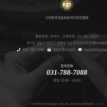
(사)한국귀금속보석디자인협회
협회회장 : 우하나 고유번호 : 211-82-13023
경기도 성남시 분당구 양현로 322 코리아디자인센터 408
031-788-7088
02-6743-0163
kjda2000@da
문의전화
031-788-7088
평일 10:00 ~ 18:00
COPYRIGHT © KJDA21.ORG ALL RIGHTS RESERVED.
ADMIN