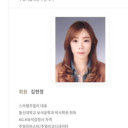
회원
김현정
스라젬주얼리 대표
동신대학교 보석공학과 박사학위 취득
AG.K보석감정사 자격
주얼리마스터/주얼리코디네이터