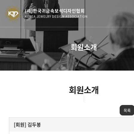
(사)한국귀금속보석디자인협회
KOREA JEWELRY DESIGN ASSOCIATION
회원소개
회원소개
목록
[회원] 김두봉