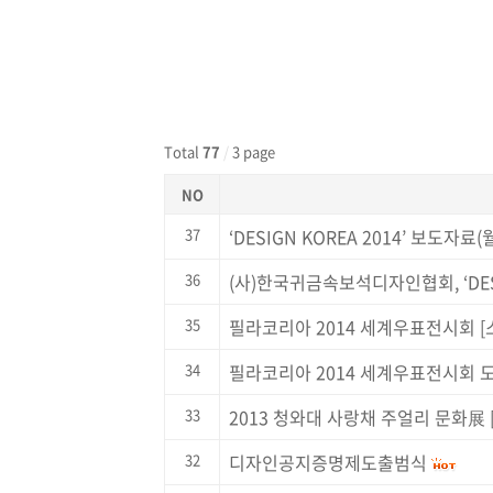
Total
77
/
3 page
NO
37
‘DESIGN KOREA 2014’ 보도
36
(사)한국귀금속보석디자인협회, ‘DESI
35
필라코리아 2014 세계우표전시회 
34
필라코리아 2014 세계우표전시회 
33
2013 청와대 사랑채 주얼리 문화展
32
디자인공지증명제도출범식