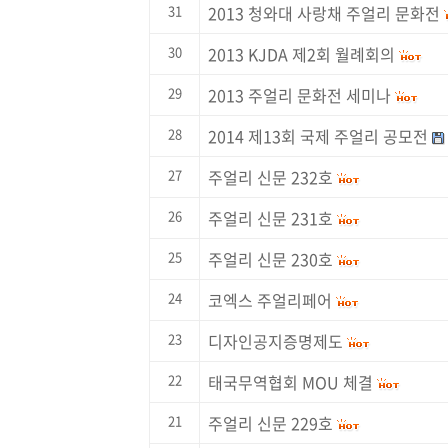
31
2013 청와대 사랑채 주얼리 문화전
30
2013 KJDA 제2회 월례회의
29
2013 주얼리 문화전 세미나
28
2014 제13회 국제 주얼리 공모전
27
주얼리 신문 232호
26
주얼리 신문 231호
25
주얼리 신문 230호
24
코엑스 주얼리페어
23
디자인공지증명제도
22
태국무역협회 MOU 체결
21
주얼리 신문 229호