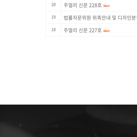
20
주얼리 신문 228호
19
법률자문위원 위촉안내 및 디자인분
18
주얼리 신문 227호