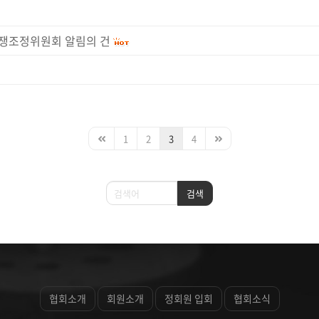
쟁조정위원회 알림의 건
1
2
3
4
검색
검색
협회소개
회원소개
정회원 입회
협회소식