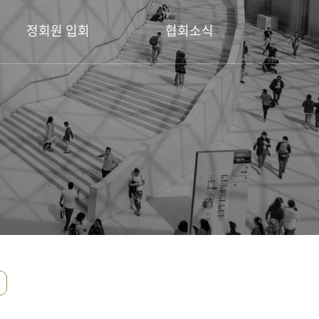
정회원 입회
협회소식
정회원 입회 안내
공지사항
회원전시소식
디자인공모전
포토갤러리
보도자료