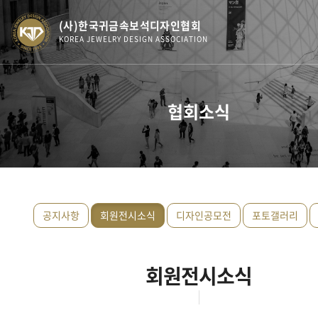
(사)한국귀금속보석디자인협회
KOREA JEWELRY DESIGN ASSOCIATION
협회소식
공지사항
회원전시소식
디자인공모전
포토갤러리
회원전시소식