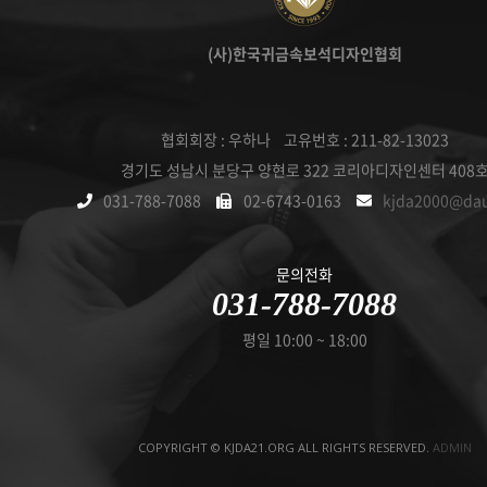
(사)한국귀금속보석디자인협회
협회회장 : 우하나 고유번호 : 211-82-13023
경기도 성남시 분당구 양현로 322 코리아디자인센터 408
031-788-7088
02-6743-0163
kjda2000@da
문의전화
031-788-7088
평일 10:00 ~ 18:00
COPYRIGHT © KJDA21.ORG ALL RIGHTS RESERVED.
ADMIN