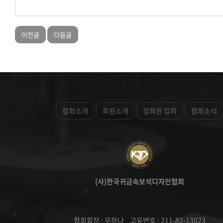
이전글
다음글
협회소개
회원소개
정회원 입회
협회소식
(사)한국귀금속보석디자인협회
협회회장 : 우하나 고유번호 : 211-82-13023