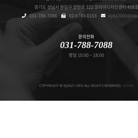
경기도 성남시 분당구 양현로 322 코리아디자인센터 408
031-788-7088
02-6743-0163
kjda2000@da
문의전화
031-788-7088
평일 10:00 ~ 18:00
COPYRIGHT © KJDA21.ORG ALL RIGHTS RESERVED.
ADMIN