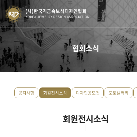
(사)한국귀금속보석디자인협회
KOREA JEWELRY DESIGN ASSOCIATION
협회소식
공지사항
회원전시소식
디자인공모전
포토갤러리
회원전시소식