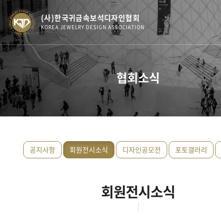
(사)한국귀금속보석디자인협회
KOREA JEWELRY DESIGN ASSOCIATION
협회소식
공지사항
회원전시소식
디자인공모전
포토갤러리
회원전시소식