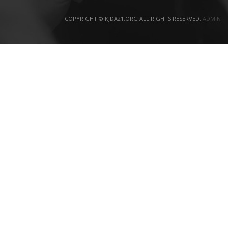
COPYRIGHT © KJDA21.ORG ALL RIGHTS RESERVED.
ADMIN