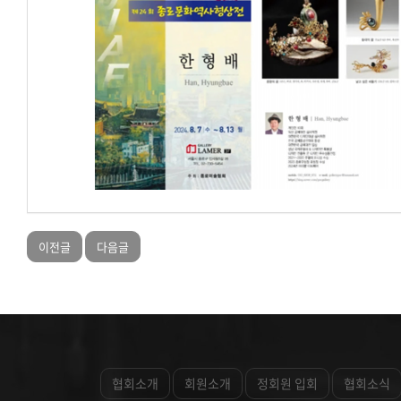
이전글
다음글
협회소개
회원소개
정회원 입회
협회소식