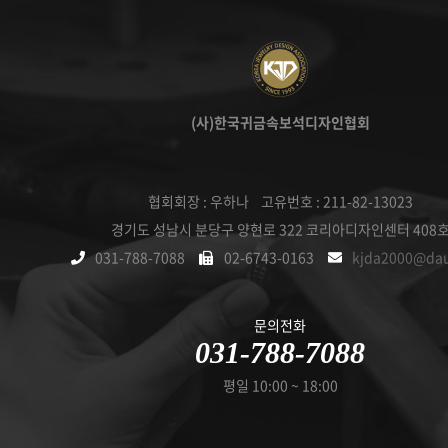
(사)한국귀금속보석디자인협회
협회회장 : 우하나 고유번호 : 211-82-13023
경기도 성남시 분당구 양현로 322 코리아디자인센터 408
031-788-7088
02-6743-0163
kjda2000@da
문의전화
031-788-7088
평일 10:00 ~ 18:00