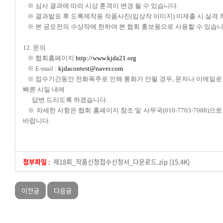
※ 심사 결과에 따라 시상 훈격이 변경 될 수 있습니다.
※ 결과발표 후 도록제작용 작품사진(입상작 이미지) 미제출 시 실격 
※ 본 공모전의 수상작에 한하여 본 협회 홍보용으로 사용할 수 있습니
12. 문의
※ 협회홈페이지
http://www.kjda21.org
※ E-mail :
kjdacontest@naver.com
※ 접수기간동안 전화폭주로 인해 통화가 안될 경우, 문자나 이메일
빠른 시일 내에
답변 드리도록 하겠습니다.
※ 자세한 사항은 협회 홈페이지 참조 및 사무국(010-7703-7088)으
바랍니다.
첨부파일
:
제18회_작품신청접수신청서_다운로드.zip (15.4K)
이전글
다음글