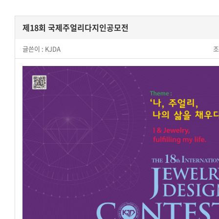
제18회 국제주얼리다지인공모전
글쓴이 :
KJDA
조