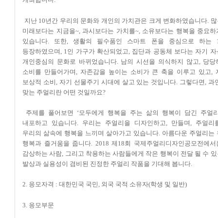
지난 10년간 우리의 문화와 개인의 가치관은 크게 변화하였습니다. 
미래보다는 지금을~, 과시보다는 가치를~, 소유보다는 행복을 중요
있습니다. 또한, 생활의 필수품인 스마트 폰을 중심으로 하는 
등장하였으며, 1인 가구가 확산되었고, 집단과 공동체 보다는 자기 
개인중심의 문화로 바뀌었습니다. 남의 시선을 의식하지 않고, 당당
소비를 만들어가며, 자존감을 높이는 소비가 큰 축을 이루고 있고,
보상적 소비, 자기 선물주기 시대에 살고 있는 것입니다. 그렇다면, 과
맞는 주얼리란 어떤 것일까요?
주제를 풀어보면 ‘모두에게 행복을 주는 삶의 행복이 담긴 주얼리
내포하고 있습니다. 우리는 주얼리을 디자인하고, 만들며, 주얼리
우리의 삶속에 행복을 느끼며 살아가고 있습니다. 아름다운 주얼리는
행복과 즐거움을 줍니다. 2018 제18회 국제주얼리디자인공모전에
감상하는 사람, 그리고 착용하는 사람들에게 작은 행복이 전달 될 수 
발상과 실용성이 겸비된 진정한 주얼리 작품을 기대해 봅니다.
2. 응모자격 :
대한민국 국민, 외국 국적 소유자(학생 및 일반)
3. 응모부문