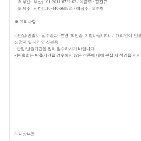
※ 부산 : 부산) 101-2011-6732-03 / 예금주 : 정진규
※ 제주 : 신한) 110-440-669931 / 예금주 : 고수형
※ 유의사항
- 반입/반출시 접수증과 본인 확인증 지참바랍니다. / 대리인이 반
신청자 및 대리인 신분증
-
반입/반출기간을 필히 엄수하시기 바랍니다.
- 본 협회는 반출기간을 엄수하지 않은 작품에 대해 분실 시 책임을 지지
8. 시상부문