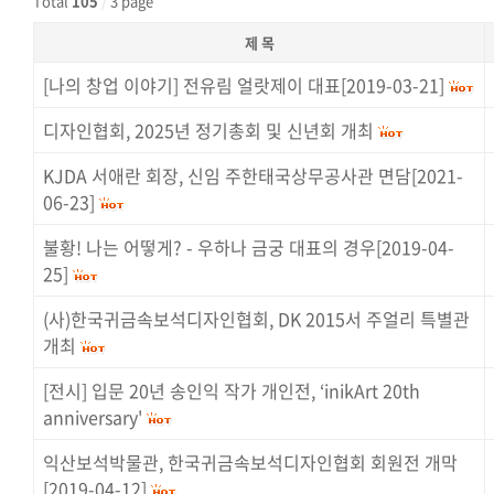
Total
105
/
3 page
제 목
[나의 창업 이야기] 전유림 얼랏제이 대표[2019-03-21]
디자인협회, 2025년 정기총회 및 신년회 개최
KJDA 서애란 회장, 신임 주한태국상무공사관 면담[2021-
06-23]
불황! 나는 어떻게? - 우하나 금궁 대표의 경우[2019-04-
25]
(사)한국귀금속보석디자인협회, DK 2015서 주얼리 특별관
개최
[전시] 입문 20년 송인익 작가 개인전, ‘inikArt 20th
anniversary'
익산보석박물관, 한국귀금속보석디자인협회 회원전 개막
[2019-04-12]