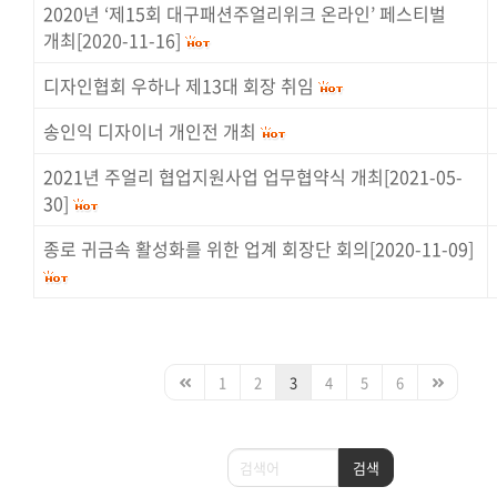
2020년 ‘제15회 대구패션주얼리위크 온라인’ 페스티벌
개최[2020-11-16]
디자인협회 우하나 제13대 회장 취임
송인익 디자이너 개인전 개최
2021년 주얼리 협업지원사업 업무협약식 개최[2021-05-
30]
종로 귀금속 활성화를 위한 업계 회장단 회의[2020-11-09]
1
2
3
4
5
6
검색
검색