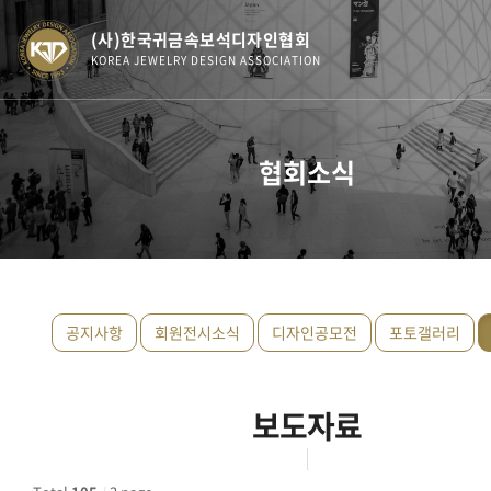
(사)한국귀금속보석디자인협회
KOREA JEWELRY DESIGN ASSOCIATION
협회소식
공지사항
회원전시소식
디자인공모전
포토갤러리
보도자료