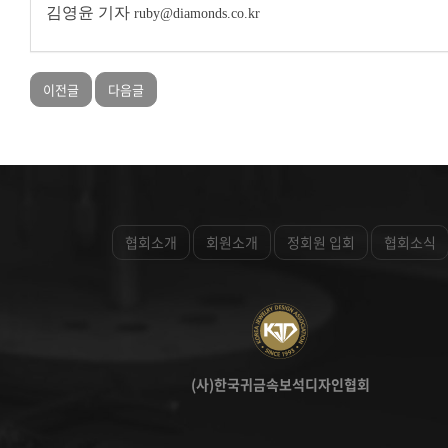
김영윤 기자
ruby@diamonds.co.kr
이전글
다음글
협회소개
회원소개
정회원 입회
협회소식
(사)한국귀금속보석디자인협회