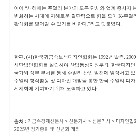
이어
“
새해에는 주얼리 분야의 모든 단체와 업계 종사자 
변화하는 시대에 지혜로운 결단력으로 힘을 모아
K-
주얼
활성화를 열어갈 수 있기를 바란다
.”
라고 덧붙였다
.
한편
, (
사
)
한국귀금속보석디자인협회는
1992
년 발족
, 2000
사단법인협회를 설립하여 산업통상자원부 및 한국디자인
국가와 정부 부처를 통해 주얼리 산업 발전에 앞장서고 
주얼리 창작활동 및 디자인 개발을 통한 한국 주얼리 디
세계화에 기여하기 위해 노력하고 있다
.
귀금속경제신문사 > 신문기사 > 신문기사 > 디자인협
출처 :
2025년 정기총회 및 신년회 개최