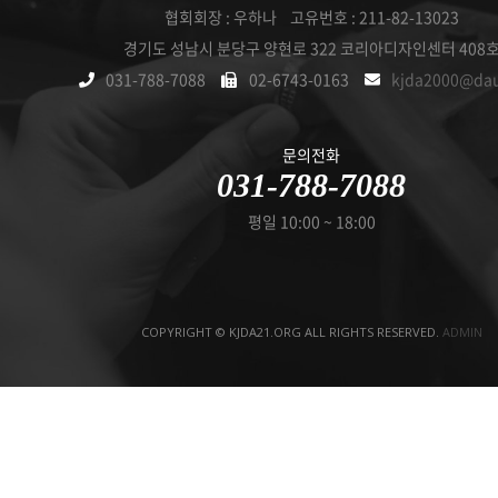
협회회장 : 우하나 고유번호 : 211-82-13023
경기도 성남시 분당구 양현로 322 코리아디자인센터 408
031-788-7088
02-6743-0163
kjda2000@da
문의전화
031-788-7088
평일 10:00 ~ 18:00
COPYRIGHT © KJDA21.ORG ALL RIGHTS RESERVED.
ADMIN