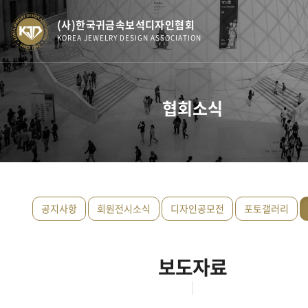
(사)한국귀금속보석디자인협회
KOREA JEWELRY DESIGN ASSOCIATION
협회소식
공지사항
회원전시소식
디자인공모전
포토갤러리
보도자료