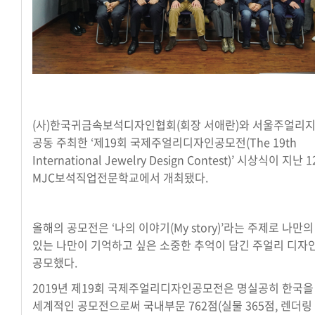
(사)한국귀금속보석디자인협회(회장 서애란)와 서울주얼리
공동 주최한 ‘제19회 국제주얼리디자인공모전(The 19th
International Jewelry Design Contest)’ 시상식이 지난 
MJC보석직업전문학교에서 개최됐다.
올해의 공모전은 ‘나의 이야기(My story)’라는 주제로 나만
있는 나만이 기억하고 싶은 소중한 추억이 담긴 주얼리 디자
공모했다.
2019년 제19회 국제주얼리디자인공모전은 명실공히 한국을
세계적인 공모전으로써 국내부문 762점(실물 365점, 렌더링 