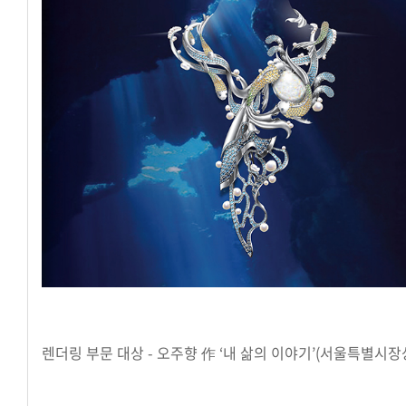
렌더링 부문 대상 - 오주향 作 ‘내 삶의 이야기’(서울특별시장