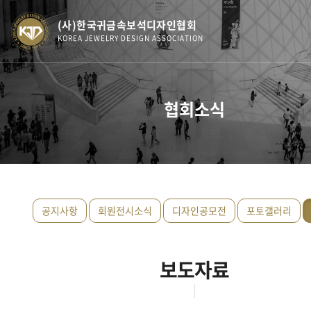
(사)한국귀금속보석디자인협회
KOREA JEWELRY DESIGN ASSOCIATION
협회소식
공지사항
회원전시소식
디자인공모전
포토갤러리
보도자료