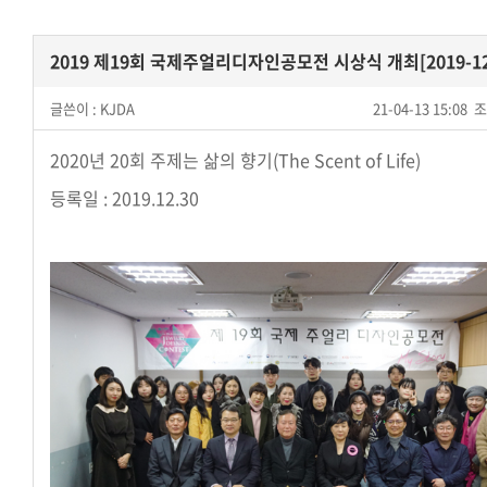
2019 제19회 국제주얼리디자인공모전 시상식 개최[2019-12
글쓴이 :
KJDA
21-04-13 15:08
조
​2020년 20회 주제는 삶의 향기(The Scent of Life)
등록일 : 2019.12.30