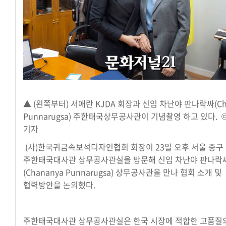
▲ (왼쪽부터) 서애란 KJDA 회장과 신임 차난야 판나락싸(Ch
Punnarugsa) 주한태국상무공사관이 기념촬영 하고 있다. 
기자
(사)한국귀금속보석디자인협회 회장이 23일 오후 서울 중구
주한태국대사관 상무공사관실을 방문해 신임 차난야 판나락
(Chananya Punnarugsa) 상무공사관을 만나 협회 소개 및
협력방안을 논의했다.
주한태국대사관 상무공사관실은 한국 시장에 적합한 고품질