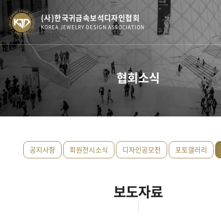
(사)한국귀금속보석디자인협회
KOREA JEWELRY DESIGN ASSOCIATION
협회소식
공지사항
회원전시소식
디자인공모전
포토갤러리
보도자료