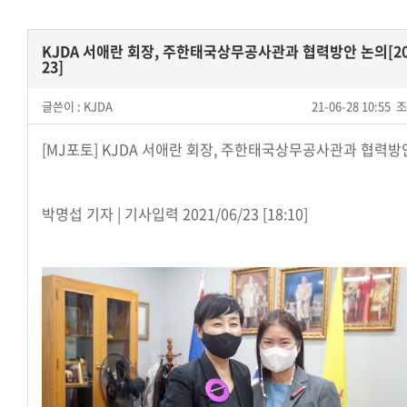
KJDA 서애란 회장, 주한태국상무공사관과 협력방안 논의[202
23]
글쓴이 :
KJDA
21-06-28 10:55
조
[MJ포토] KJDA 서애란 회장, 주한태국상무공사관과 협력방
박명섭 기자 | 기사입력 2021/06/23 [18:10]