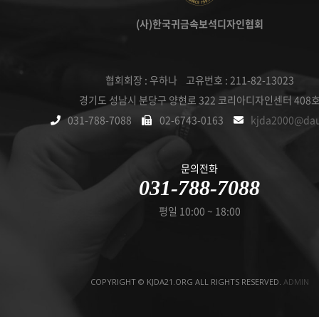
(사)한국귀금속보석디자인협회
협회회장 : 우하나 고유번호 : 211-82-13023
경기도 성남시 분당구 양현로 322 코리아디자인센터 408
031-788-7088
02-6743-0163
kjda2000@da
문의전화
031-788-7088
평일 10:00 ~ 18:00
COPYRIGHT © KJDA21.ORG ALL RIGHTS RESERVED.
ADMIN