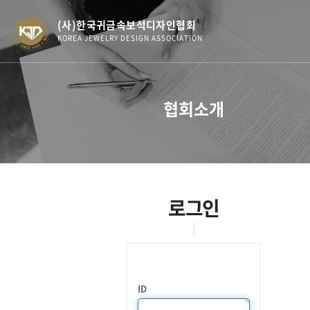
(사)한국귀금속보석디자인협회
KOREA JEWELRY DESIGN ASSOCIATION
협회소개
로그인
ID