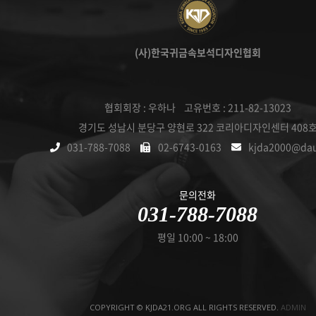
(사)한국귀금속보석디자인협회
협회회장 : 우하나 고유번호 : 211-82-13023
경기도 성남시 분당구 양현로 322 코리아디자인센터 408
031-788-7088
02-6743-0163
kjda2000@da
문의전화
031-788-7088
평일 10:00 ~ 18:00
COPYRIGHT © KJDA21.ORG ALL RIGHTS RESERVED.
ADMIN