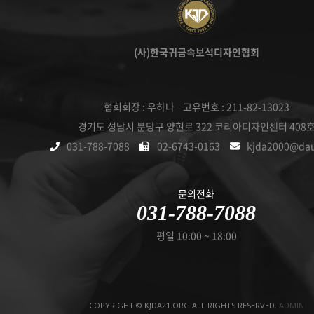
(사)한국귀금속보석디자인협회
협회회장 : 우하나 고유번호 : 211-82-13023
경기도 성남시 분당구 양현로 322 코리아디자인센터 408
031-788-7088
02-6743-0163
kjda2000@da
문의전화
031-788-7088
평일 10:00 ~ 18:00
COPYRIGHT © KJDA21.ORG ALL RIGHTS RESERVED.
ADMIN