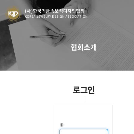
(사)한국귀금속보석디자인협회
KOREA JEWELRY DESIGN ASSOCIATION
협회소개
로그인
ID