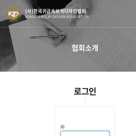
(사)한국귀금속보석디자인협회
KOREA JEWELRY DESIGN ASSOCIATION
협회소개
로그인
ID