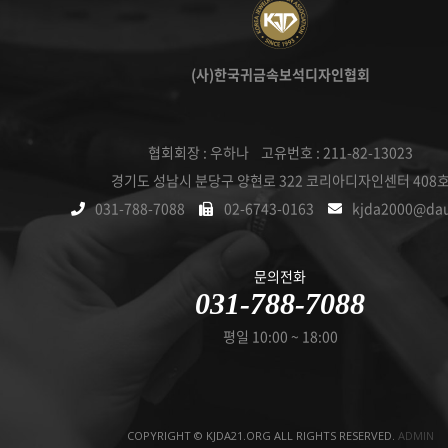
(사)한국귀금속보석디자인협회
협회회장 : 우하나 고유번호 : 211-82-13023
경기도 성남시 분당구 양현로 322 코리아디자인센터 408
031-788-7088
02-6743-0163
kjda2000@da
문의전화
031-788-7088
평일 10:00 ~ 18:00
COPYRIGHT © KJDA21.ORG ALL RIGHTS RESERVED.
ADMIN