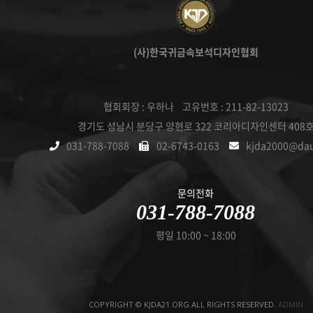
(사)한국귀금속보석디자인협회
협회회장 : 우하나 고유번호 : 211-82-13023
경기도 성남시 분당구 양현로 322 코리아디자인센터 408
031-788-7088
02-6743-0163
kjda2000@da
문의전화
031-788-7088
평일 10:00 ~ 18:00
COPYRIGHT © KJDA21.ORG ALL RIGHTS RESERVED.
ADMIN