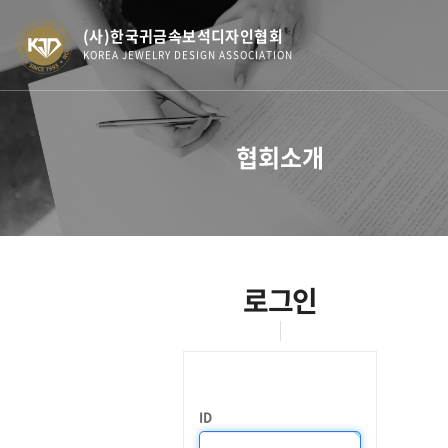
(사)한국귀금속보석디자인협회
KOREA JEWELRY DESIGN ASSOCIATION
협회소개
로그인
ID