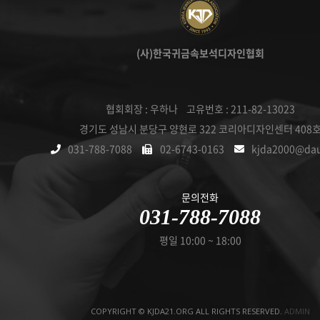
(사)한국귀금속보석디자인협회
협회회장 : 우하나 고유번호 : 211-82-13023
경기도 성남시 분당구 양현로 322 코리아디자인센터 408
031-788-7088
02-6743-0163
kjda2000@da
문의전화
031-788-7088
평일 10:00 ~ 18:00
COPYRIGHT © KJDA21.ORG ALL RIGHTS RESERVED.
ADMIN