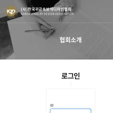
(사)한국귀금속보석디자인협회
KOREA JEWELRY DESIGN ASSOCIATION
협회소개
로그인
ID