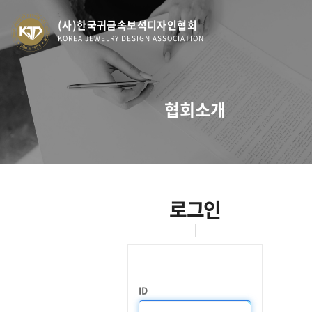
(사)한국귀금속보석디자인협회
KOREA JEWELRY DESIGN ASSOCIATION
협회소개
로그인
ID