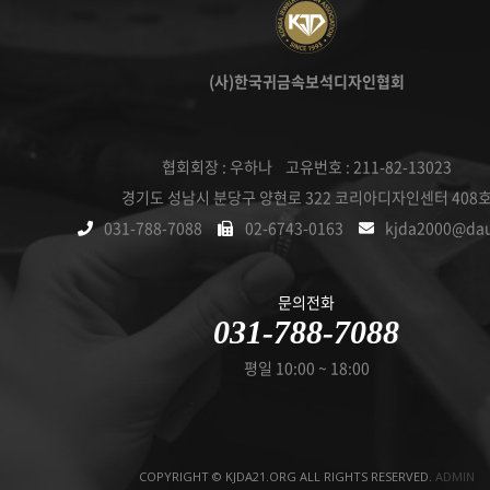
(사)한국귀금속보석디자인협회
협회회장 : 우하나 고유번호 : 211-82-13023
경기도 성남시 분당구 양현로 322 코리아디자인센터 408
031-788-7088
02-6743-0163
kjda2000@da
문의전화
031-788-7088
평일 10:00 ~ 18:00
COPYRIGHT © KJDA21.ORG ALL RIGHTS RESERVED.
ADMIN