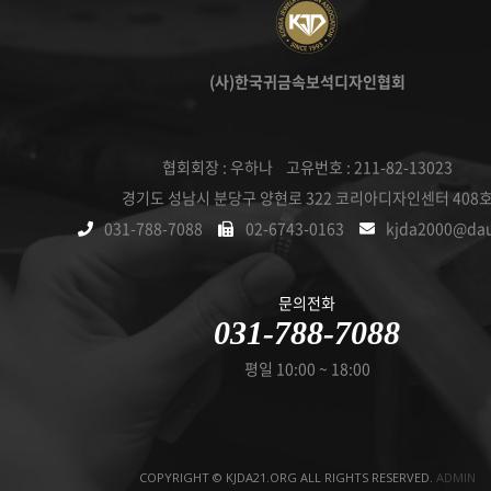
(사)한국귀금속보석디자인협회
협회회장 : 우하나 고유번호 : 211-82-13023
경기도 성남시 분당구 양현로 322 코리아디자인센터 408
031-788-7088
02-6743-0163
kjda2000@da
문의전화
031-788-7088
평일 10:00 ~ 18:00
COPYRIGHT © KJDA21.ORG ALL RIGHTS RESERVED.
ADMIN