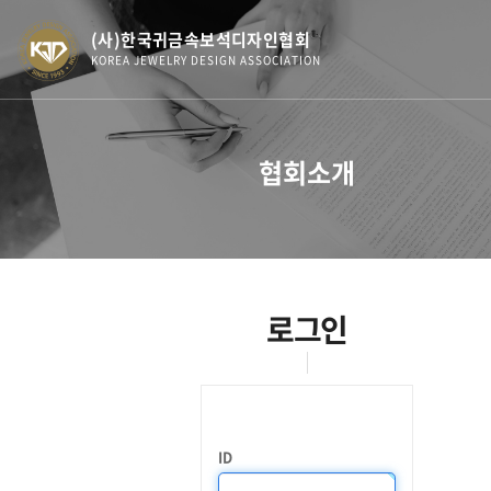
(사)한국귀금속보석디자인협회
KOREA JEWELRY DESIGN ASSOCIATION
협회소개
로그인
ID