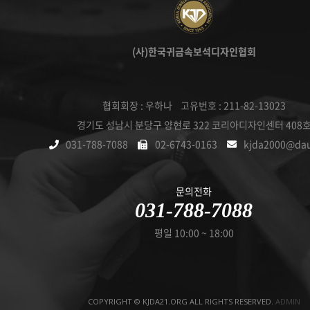
(사)한국귀금속보석디자인협회
협회회장 : 우하나 고유번호 : 211-82-13023
경기도 성남시 분당구 양현로 322 코리아디자인센터 408
031-788-7088
02-6743-0163
kjda2000@da
문의전화
031-788-7088
평일 10:00 ~ 18:00
COPYRIGHT © KJDA21.ORG ALL RIGHTS RESERVED.
ADMIN