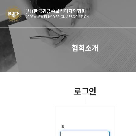
(사)한국귀금속보석디자인협회
KOREA JEWELRY DESIGN ASSOCIATION
협회소개
로그인
ID