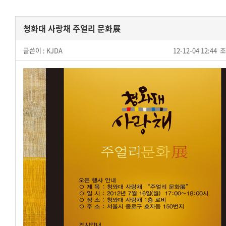
청화대 사랑채 주얼리 문화展
글쓴이 :
KJDA
12-12-04 12:44
조