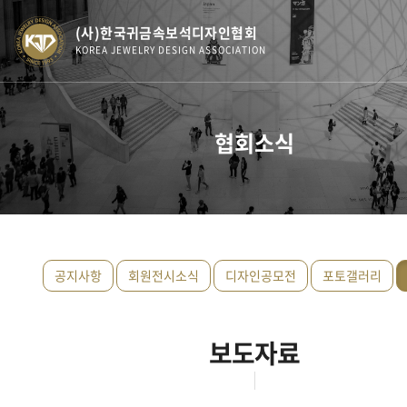
(사)한국귀금속보석디자인협회
KOREA JEWELRY DESIGN ASSOCIATION
협회소식
공지사항
회원전시소식
디자인공모전
포토갤러리
보도자료