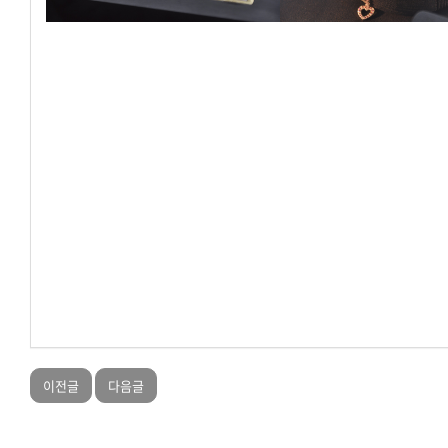
이전글
다음글